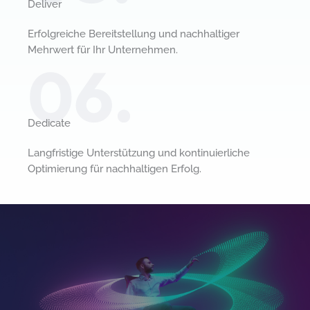
Deliver​
Erfolgreiche Bereitstellung und nachhaltiger
Mehrwert für Ihr Unternehmen.
06.
Dedicate
Langfristige Unterstützung und kontinuierliche
Optimierung für nachhaltigen Erfolg.