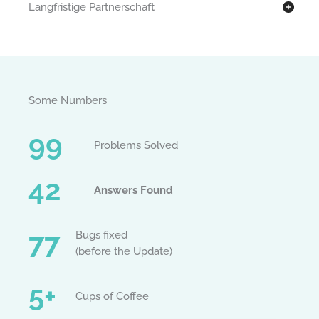
Langfristige Partnerschaft
Some Numbers​
99
Problems Solved
42
Answers Found​
77
Bugs fixed
(before the Update)
5+
Cups of Coffee