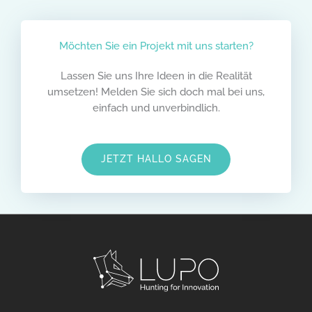
Möchten Sie ein Projekt mit uns starten?
Lassen Sie uns Ihre Ideen in die Realität
umsetzen! Melden Sie sich doch mal bei uns,
einfach und unverbindlich.
JETZT HALLO SAGEN