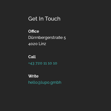
Get In Touch
Office
Dürrnbergerstraße 5
4020 Linz
Call
+43 720 11 10 10
Write
hello@lupo.gmbh