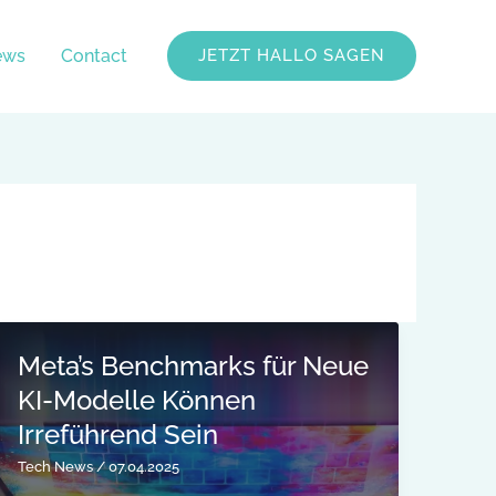
ews
Contact
JETZT HALLO SAGEN
Meta’s Benchmarks für Neue
KI-Modelle Können
Irreführend Sein
Tech News
/
07.04.2025