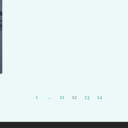
ein
1
…
11
12
13
14