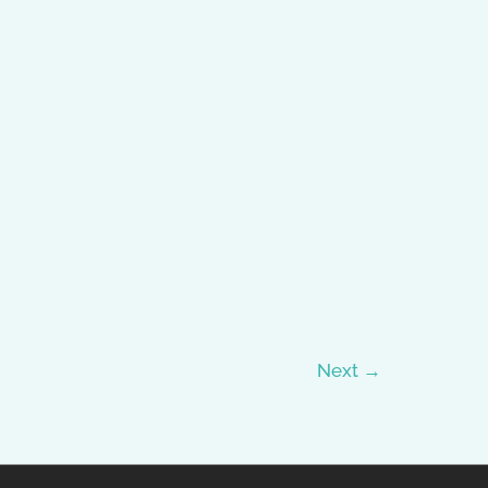
Next
→