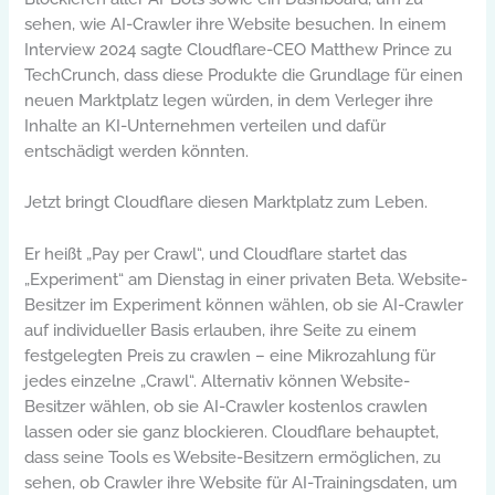
sehen, wie AI-Crawler ihre Website besuchen. In einem
Interview 2024 sagte Cloudflare-CEO Matthew Prince zu
TechCrunch, dass diese Produkte die Grundlage für einen
neuen Marktplatz legen würden, in dem Verleger ihre
Inhalte an KI-Unternehmen verteilen und dafür
entschädigt werden könnten.
Jetzt bringt Cloudflare diesen Marktplatz zum Leben.
Er heißt „Pay per Crawl“, und Cloudflare startet das
„Experiment“ am Dienstag in einer privaten Beta. Website-
Besitzer im Experiment können wählen, ob sie AI-Crawler
auf individueller Basis erlauben, ihre Seite zu einem
festgelegten Preis zu crawlen – eine Mikrozahlung für
jedes einzelne „Crawl“. Alternativ können Website-
Besitzer wählen, ob sie AI-Crawler kostenlos crawlen
lassen oder sie ganz blockieren. Cloudflare behauptet,
dass seine Tools es Website-Besitzern ermöglichen, zu
sehen, ob Crawler ihre Website für AI-Trainingsdaten, um