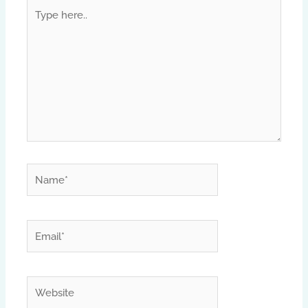
Type
here..
Name*
Email*
Website