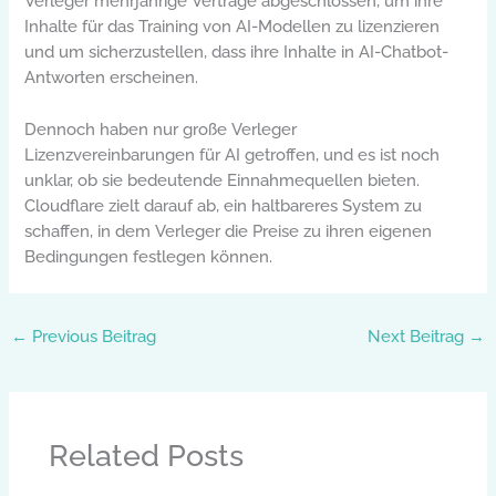
Verleger mehrjährige Verträge abgeschlossen, um ihre
Inhalte für das Training von AI-Modellen zu lizenzieren
und um sicherzustellen, dass ihre Inhalte in AI-Chatbot-
Antworten erscheinen.
Dennoch haben nur große Verleger
Lizenzvereinbarungen für AI getroffen, und es ist noch
unklar, ob sie bedeutende Einnahmequellen bieten.
Cloudflare zielt darauf ab, ein haltbareres System zu
schaffen, in dem Verleger die Preise zu ihren eigenen
Bedingungen festlegen können.
←
Previous Beitrag
Next Beitrag
→
Related Posts