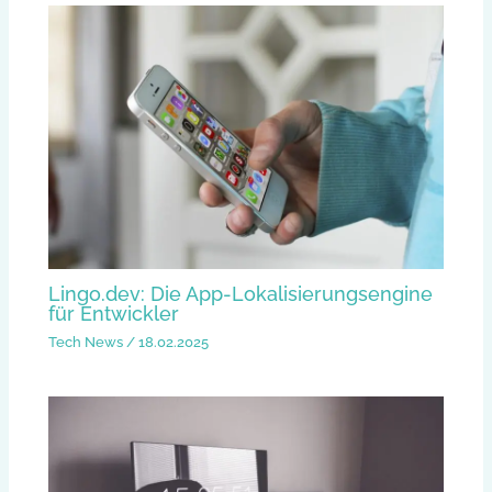
Lingo.dev: Die App-Lokalisierungsengine
für Entwickler
Tech News
/
18.02.2025