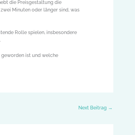
bt die Preisgestaltung die
ie zwei Minuten oder länger sind, was
eutende Rolle spielen, insbesondere
.
n geworden ist und welche
Next Beitrag
→