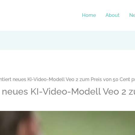
Home
About
N
ntiert neues KI-Video-Modell Veo 2 zum Preis von 50 Cent 
 neues KI-Video-Modell Veo 2 z