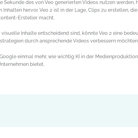
 Sekunde des von Veo generierten Videos nutzen werden, he
Inhalten hervor. Veo 2 ist in der Lage, Clips zu erstellen, d
Content-Ersteller macht.
er visuelle Inhalte entscheidend sind, könnte Veo 2 eine bed
gstrategien durch ansprechende Videos verbessern möchten
 Google einmal mehr, wie wichtig KI in der Medienproduktio
Unternehmen bietet.