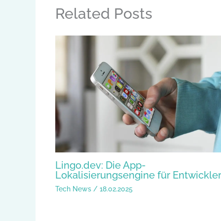
Related Posts
Lingo.dev: Die App-
Lokalisierungsengine für Entwickle
Tech News
/
18.02.2025