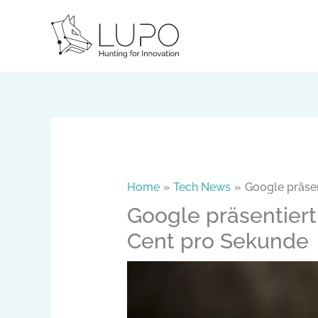
Skip
to
content
Home
Tech News
Google präse
Google präsentiert
Cent pro Sekunde