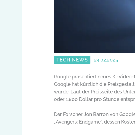
TECH NEWS
24.02.2025
Google präsentiert neues KI-Video-
Google hat kürzlich die Preisgesta
wurde. Laut der Preisseite des Unt
oder 1.800 Dollar pro Stunde entspr
Der Forscher Jon Barron von Googl
„Avengers: Endgame“, dessen Kosten 