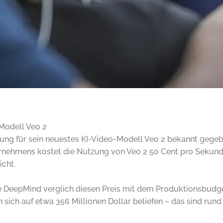
Modell Veo 2
ltung für sein neuestes KI-Video-Modell Veo 2 bekannt gege
ernehmens kostet die Nutzung von Veo 2 50 Cent pro Sekund
icht.
e DeepMind verglich diesen Preis mit dem Produktionsbudg
sich auf etwa 356 Millionen Dollar beliefen – das sind rund