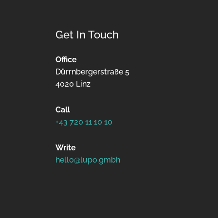
Get In Touch
Office
Dürrnbergerstraße 5
4020 Linz
Call
+43 720 11 10 10
Write
hello@lupo.gmbh