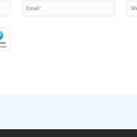
Email*
Web