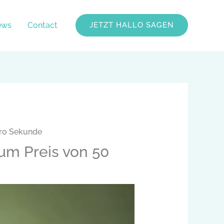
ews
Contact
JETZT HALLO SAGEN
pro Sekunde
um Preis von 50