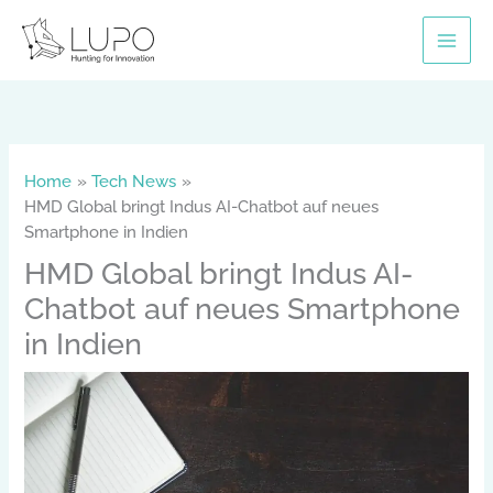
Skip
to
content
Home
Tech News
HMD Global bringt Indus AI-Chatbot auf neues
Smartphone in Indien
HMD Global bringt Indus AI-
Chatbot auf neues Smartphone
in Indien