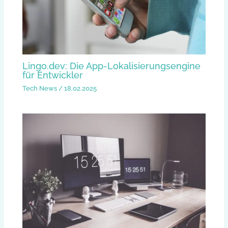
Lingo.dev: Die App-Lokalisierungsengine
für Entwickler
Tech News
/
18.02.2025