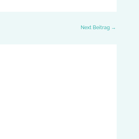
Next Beitrag
→