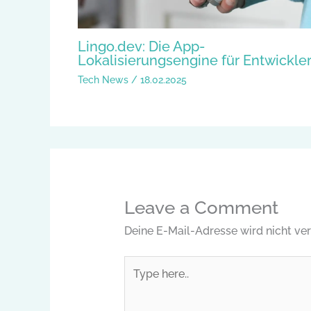
Lingo.dev: Die App-
Lokalisierungsengine für Entwickle
Tech News
/
18.02.2025
Leave a Comment
Deine E-Mail-Adresse wird nicht verö
Type
here..