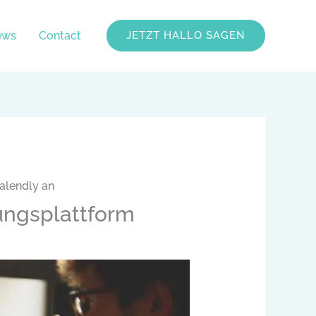
ews
Contact
JETZT HALLO SAGEN
alendly an
ungsplattform