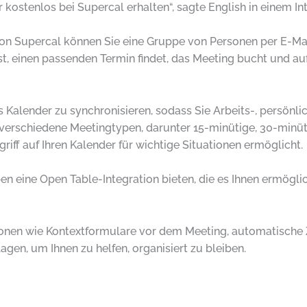
 kostenlos bei Supercal erhalten“, sagte English in einem I
on Supercal können Sie eine Gruppe von Personen per E-Mai
iest, einen passenden Termin findet, das Meeting bucht und a
s Kalender zu synchronisieren, sodass Sie Arbeits-, persönl
t verschiedene Meetingtypen, darunter 15-minütige, 30-minü
riff auf Ihren Kalender für wichtige Situationen ermöglicht.
n eine Open Table-Integration bieten, die es Ihnen ermöglic
ionen wie Kontextformulare vor dem Meeting, automatische 
gen, um Ihnen zu helfen, organisiert zu bleiben.