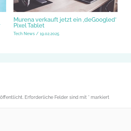
Murena verkauft jetzt ein ‚deGoogled‘
r
Pixel Tablet
Tech News
/
19.02.2025
ffentlicht.
Erforderliche Felder sind mit
*
markiert