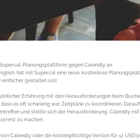
r Supercal-Planungsplattform gegen Calendly an
glish, hat mit Supercal eine neue, kostenlose Planungsplat
einfacher gestalten soll.
sönlicher Erfahrung mit den Herausforderungen beim Buchen
, dass es oft schwierig war, Zeitpläne zu koordinieren. Darauf
treffen und stellte sich der Herausforderung, Calendly mit 
kurrenz zu machen.
 von Calendly oder die kostenpflichtige Version für 12 USD 