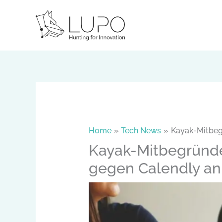
Skip
to
content
Home
Tech News
Kayak-Mitbeg
Kayak-Mitbegründer
gegen Calendly an