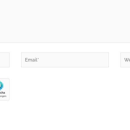
Email*
Web