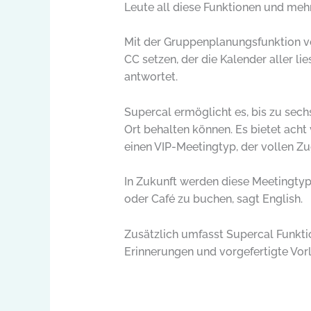
Leute all diese Funktionen und mehr
Mit der Gruppenplanungsfunktion v
CC setzen, der die Kalender aller l
antwortet.
Supercal ermöglicht es, bis zu sech
Ort behalten können. Es bietet ach
einen VIP-Meetingtyp, der vollen Zug
In Zukunft werden diese Meetingtype
oder Café zu buchen, sagt English.
Zusätzlich umfasst Supercal Funkt
Erinnerungen und vorgefertigte Vorla