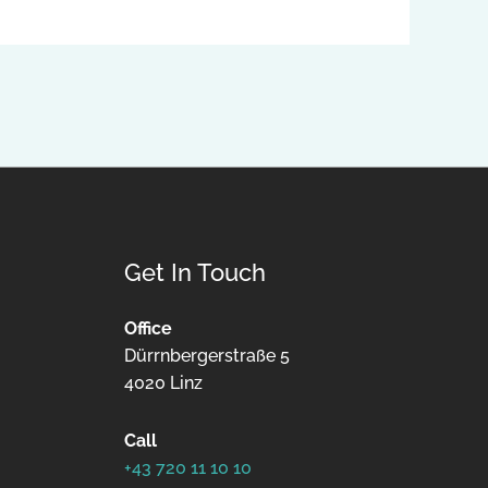
Get In Touch
Office
Dürrnbergerstraße 5
4020 Linz
Call
+43 720 11 10 10