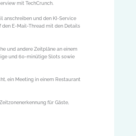
nterview mit TechCrunch.
l anschreiben und den KI-Service
uf den E-Mail-Thread mit den Details
iche und andere Zeitpläne an einem
tige und 60-minütige Slots sowie
ht, ein Meeting in einem Restaurant
Zeitzonenerkennung für Gäste,