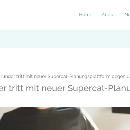
Home
About
N
ründer tritt mit neuer Supercal-Planungsplattform gegen C
 tritt mit neuer Supercal-Plan