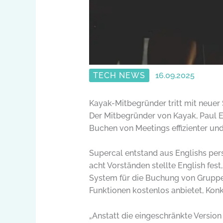
TECH NEWS
16.09.2025
Kayak-Mitbegründer tritt mit neue
Der Mitbegründer von Kayak, Paul En
Buchen von Meetings effizienter und 
Supercal entstand aus Englishs per
acht Vorständen stellte English fest
System für die Buchung von Gruppen
Funktionen kostenlos anbietet, Kon
„Anstatt die eingeschränkte Version