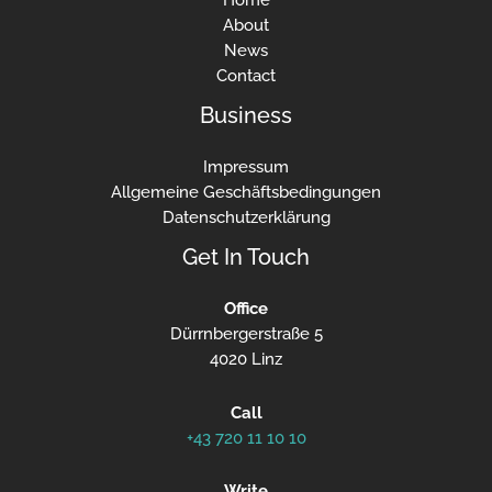
About
News
Contact
Business
Impressum
Allgemeine Geschäftsbedingungen
Datenschutzerklärung
Get In Touch
Office
Dürrnbergerstraße 5
4020 Linz
Call
+43 720 11 10 10
Write