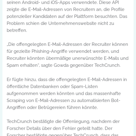
seinen Android- und iOS-Apps verwendete. Diese API
zeigte die E-Mail-Adressen von Recruitern an, die Profile
potenzieller Kandidaten auf der Plattform besuchten. Das
Problem schien die Unternehmenswebsite nicht zu
betreffen.
„Die offengelegten E-Mail-Adressen der Recruiter können
für gezielte Phishing-Angriffe verwendet werden, und
Recruiter könnten übermäßige unerwünschte E-Mails und
Spam erhalten“, sagte Gowda gegenüber TechCrunch.
Er fügte hinzu, dass die offengelegten E-Mail-Adressen in
öffentliche Datenbanken oder Spam-Listen
aufgenommen werden könnten und das massenhafte
Scraping von E-Mail-Adressen zu automatisierten Bot-
Angriffen oder Betrügereien führen könnte.
TechCrunch bestätigte die Offenlegung, nachdem der
Forscher Details über den Fehler geteilt hatte. Der
Forscher bestätigte gegenüber TechCrunch, dass das