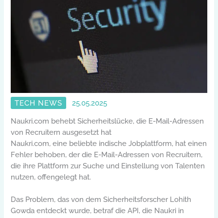
TECH NEWS
25.05.2025
Naukri.com behebt Sicherheitslücke, die E-Mail-Adressen
von Recruitern ausgesetzt hat
Naukri.com, eine beliebte indische Jobplattform, hat einen
Fehler behoben, der die E-Mail-Adressen von Recruitern,
die ihre Plattform zur Suche und Einstellung von Talenten
nutzen, offengelegt hat.
Das Problem, das von dem Sicherheitsforscher Lohith
Gowda entdeckt wurde, betraf die API, die Naukri in