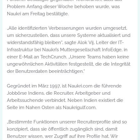
Problem Anfang dieser Woche behoben wurde, was
Naukri am Freitag bestätigte.
„Alle identifizierten Verbesserungen wurden umgesetzt,
um sicherzustellen, dass unsere Systeme aktualisiert und
widerstandsfähig bleiben“, sagte Alok Vij, Leiter der IT-
Infrastruktur bei Naukri’s Muttergesellschaft InfoEdge, in
einer E-Mail an TechCrunch. „Unsere Teams haben keine
ungewöhnlichen Aktivitäten festgestellt, die die Integrität
der Benutzerdaten beeinträchtigen.“
Gegründet im März 1997, ist Naukri.com die führende
Jobbörse Indiens, die Recruiter, Arbeitgeber und
Arbeitssuchende verbindet. Neben Indien existiert die
Seite im Nahen Osten als Naukrigulf.com.
„Bestimmte Funktionen unserer Recruiterprofile sind so
konzipiert, dass sie öffentlich zugänglich sind, damit
Benutzer wissen, wer Zugriff auf ihre Profile hat. Wir