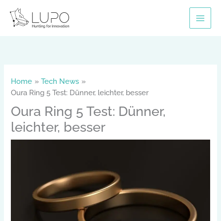
Skip
to
content
Home
Tech News
Oura Ring 5 Test: Dünner, leichter, besser
Oura Ring 5 Test: Dünner,
leichter, besser