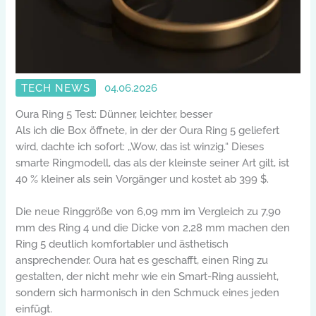
TECH NEWS
04.06.2026
Oura Ring 5 Test: Dünner, leichter, besser
Als ich die Box öffnete, in der der Oura Ring 5 geliefert
wird, dachte ich sofort: „Wow, das ist winzig.“ Dieses
smarte Ringmodell, das als der kleinste seiner Art gilt, ist
40 % kleiner als sein Vorgänger und kostet ab 399 $.
Die neue Ringgröße von 6,09 mm im Vergleich zu 7,90
mm des Ring 4 und die Dicke von 2,28 mm machen den
Ring 5 deutlich komfortabler und ästhetisch
ansprechender. Oura hat es geschafft, einen Ring zu
gestalten, der nicht mehr wie ein Smart-Ring aussieht,
sondern sich harmonisch in den Schmuck eines jeden
einfügt.