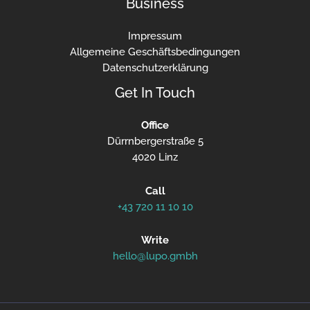
Business
Impressum
Allgemeine Geschäftsbedingungen
Datenschutzerklärung
Get In Touch
Office
Dürrnbergerstraße 5
4020 Linz
Call
+43 720 11 10 10
Write
hello@lupo.gmbh