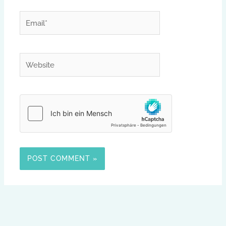
Email*
Website