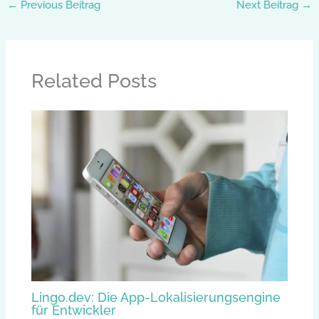
←
Previous Beitrag
Next Beitrag
→
Related Posts
Lingo.dev: Die App-Lokalisierungsengine
für Entwickler