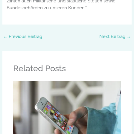
zählen auch militärische und staatliche Stellen sowie
Bundesbehörden zu unseren Kunden.“
←
Previous Beitrag
Next Beitrag
→
Related Posts