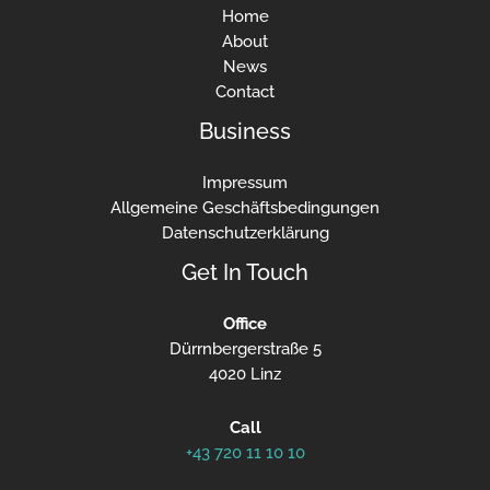
Home
About
News
Contact
Business
Impressum
Allgemeine Geschäftsbedingungen
Datenschutzerklärung
Get In Touch
Office
Dürrnbergerstraße 5
4020 Linz
Call
+43 720 11 10 10