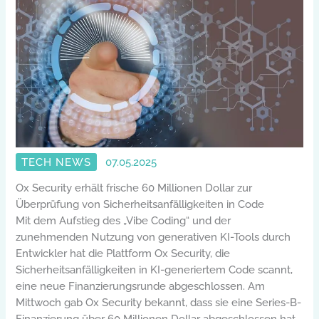
TECH NEWS
07.05.2025
Ox Security erhält frische 60 Millionen Dollar zur
Überprüfung von Sicherheitsanfälligkeiten in Code
Mit dem Aufstieg des „Vibe Coding“ und der
zunehmenden Nutzung von generativen KI-Tools durch
Entwickler hat die Plattform Ox Security, die
Sicherheitsanfälligkeiten in KI-generiertem Code scannt,
eine neue Finanzierungsrunde abgeschlossen. Am
Mittwoch gab Ox Security bekannt, dass sie eine Series-B-
Finanzierung über 60 Millionen Dollar abgeschlossen hat.