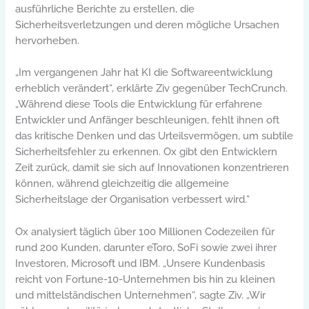
ausführliche Berichte zu erstellen, die
Sicherheitsverletzungen und deren mögliche Ursachen
hervorheben.
„Im vergangenen Jahr hat KI die Softwareentwicklung
erheblich verändert“, erklärte Ziv gegenüber TechCrunch.
„Während diese Tools die Entwicklung für erfahrene
Entwickler und Anfänger beschleunigen, fehlt ihnen oft
das kritische Denken und das Urteilsvermögen, um subtile
Sicherheitsfehler zu erkennen. Ox gibt den Entwicklern
Zeit zurück, damit sie sich auf Innovationen konzentrieren
können, während gleichzeitig die allgemeine
Sicherheitslage der Organisation verbessert wird.“
Ox analysiert täglich über 100 Millionen Codezeilen für
rund 200 Kunden, darunter eToro, SoFi sowie zwei ihrer
Investoren, Microsoft und IBM. „Unsere Kundenbasis
reicht von Fortune-10-Unternehmen bis hin zu kleinen
und mittelständischen Unternehmen“, sagte Ziv. „Wir