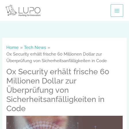
Skip
to
content
Home
Tech News
Ox Security erhält frische 60 Millionen Dollar zur
Überprüfung von Sicherheitsanfälligkeiten in Code
Ox Security erhält frische 60
Millionen Dollar zur
Überprüfung von
Sicherheitsanfälligkeiten in
Code