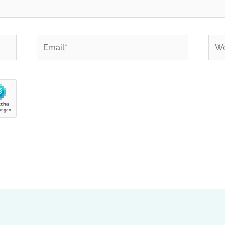
Email*
Web