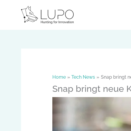
Skip
to
content
Home
Tech News
Snap bringt n
Snap bringt neue K