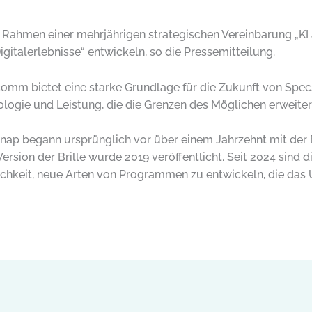
Rahmen einer mehrjährigen strategischen Vereinbarung „KI 
gitalerlebnisse“ entwickeln, so die Pressemitteilung.
mm bietet eine starke Grundlage für die Zukunft von Specs
ologie und Leistung, die die Grenzen des Möglichen erweitert
 Snap begann ursprünglich vor über einem Jahrzehnt mit der
ersion der Brille wurde 2019 veröffentlicht. Seit 2024 sind d
glichkeit, neue Arten von Programmen zu entwickeln, die das