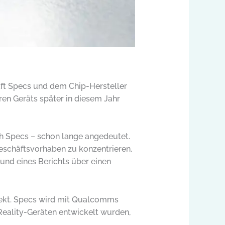
aft Specs und dem Chip-Hersteller
en Geräts später in diesem Jahr
ch Specs – schon lange angedeutet.
eschäftsvorhaben zu konzentrieren.
und eines Berichts über einen
jekt. Specs wird mit Qualcomms
eality-Geräten entwickelt wurden,