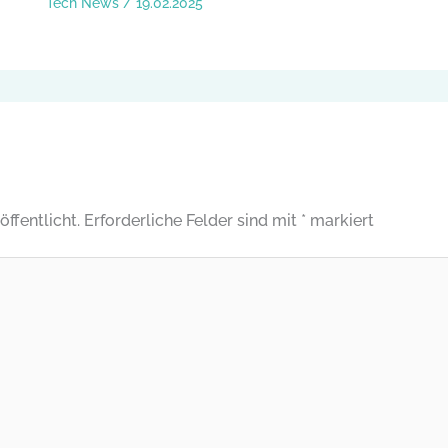
Tech News
/
19.02.2025
ffentlicht.
Erforderliche Felder sind mit
*
markiert