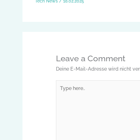
Tech News
/
18.02.2025
Leave a Comment
Deine E-Mail-Adresse wird nicht verö
Type
here..