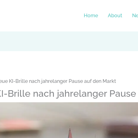
Home
About
N
eue KI-Brille nach jahrelanger Pause auf den Markt
I-Brille nach jahrelanger Pause