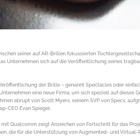
wischen seiner auf AR-Brillen fokussierten Tochtergesellsch
Unternehmen sich auf die Veröffentlichung seines tragbar
eröffentlichung der Brille – genannt Spectacles oder einfa
Unternehmen eine neue Firma, um sich speziell auf dieses G
ehmen abrupt von Scott Myers, seinem SVP von Specs, aufgr
nap-CEO Evan Spiegel.
 mit Qualcomm zeigt Anzeichen von Fortschritt für das Pro
n, die für die Unterstützung von Augmented- und Virtual-R