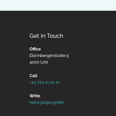
Get In Touch
Office
Dürrnbergerstraße 5
4020 Linz
Call
+43 720 11 10 10
Write
hello@lupo.gmbh