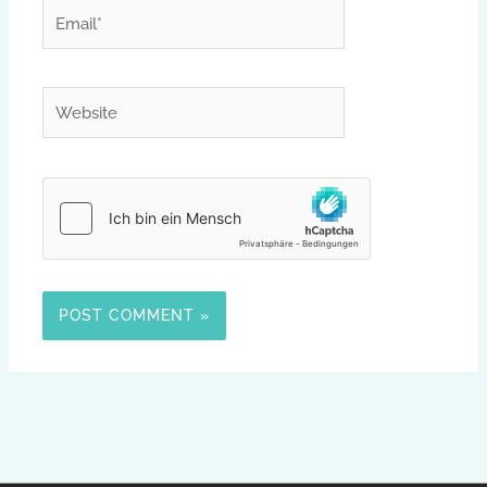
Email*
Website