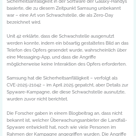
Sicherheitsanfälligkeit in der Software der Galaxy-Handys
basierte, die zu diesem Zeitpunkt Samsung unbekannt
war – eine Art von Schwachstelle, die als Zero-Day
bezeichnet wird.
Unit 42 erklärte, dass die Schwachstelle ausgenutzt
werden konnte, indem ein bösartig gestaltetes Bild an das
Telefon des Opfers gesendet wurde, wahrscheinlich über
eine Messaging-App, und dass die Angriffe
möglicherweise keine Interaktion des Opfers erforderten.
Samsung hat die Sicherheitsanfälligkeit – verfolgt als
CVE-2025-21042 – im April 2025 gepatcht, aber Details zur
Spyware-Kampagne, die diese Schwachstelle ausnutzte,
wurden zuvor nicht berichtet.
Die Forscher gaben in einem Blogbeitrag an, dass nicht
bekannt ist, welcher Überwachungsanbieter die Landfall-
Spyware entwickelt hat, noch wie viele Personen im
Rahmen der Kampagne angegriffen wurden. Die Angriffe