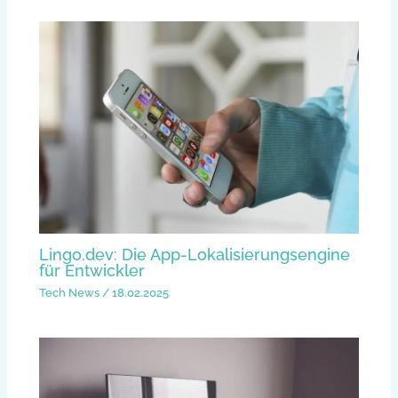
Lingo.dev: Die App-Lokalisierungsengine
für Entwickler
Tech News
/
18.02.2025