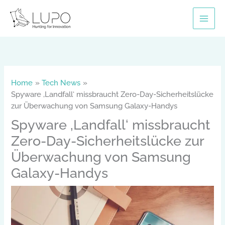
Skip
to
content
Home
Tech News
Spyware ‚Landfall‘ missbraucht Zero-Day-Sicherheitslücke
zur Überwachung von Samsung Galaxy-Handys
Spyware ‚Landfall‘ missbraucht
Zero-Day-Sicherheitslücke zur
Überwachung von Samsung
Galaxy-Handys