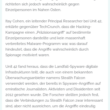
richteten sich jedoch wahrscheinlich gegen
Einzelpersonen im Nahen Osten.
Itay Cohen, ein leitender Principal Researcher bei Unit 42,
erklärte gegenüber TechCrunch, dass die Hacking-
Kampagne einen „Präzisionsangriff“ auf bestimmte
Einzelpersonen darstellte und kein massenhaft
verbreitetes Malware-Programm war, was darauf
hindeutet, dass die Angriffe wahrscheinlich durch
Spionage motiviert waren.
Unit 42 fand heraus, dass die Landfall-Spyware digitale
Infrastrukturen teilt, die auch von einem bekannten
Überwachungsanbieter namens Stealth Falcon
verwendet werden, der bereits in Spyware-Angriffen auf
emiratische Journalisten, Aktivisten und Dissidenten seit
2012 gesehen wurde. Die Forscher stellten jedoch fest,
dass die Verbindungen zu Stealth Falcon zwar interessant
sind, aber nicht ausreichen, um die Angriffe eindeutig