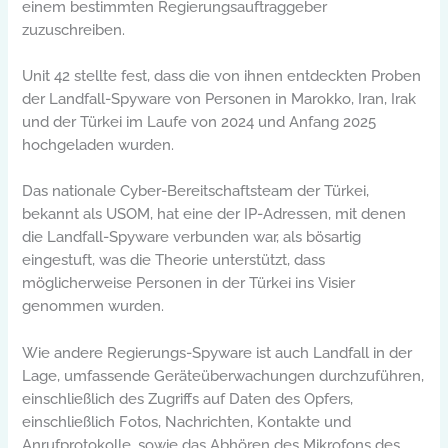
einem bestimmten Regierungsauftraggeber
zuzuschreiben.
Unit 42 stellte fest, dass die von ihnen entdeckten Proben
der Landfall-Spyware von Personen in Marokko, Iran, Irak
und der Türkei im Laufe von 2024 und Anfang 2025
hochgeladen wurden.
Das nationale Cyber-Bereitschaftsteam der Türkei,
bekannt als USOM, hat eine der IP-Adressen, mit denen
die Landfall-Spyware verbunden war, als bösartig
eingestuft, was die Theorie unterstützt, dass
möglicherweise Personen in der Türkei ins Visier
genommen wurden.
Wie andere Regierungs-Spyware ist auch Landfall in der
Lage, umfassende Geräteüberwachungen durchzuführen,
einschließlich des Zugriffs auf Daten des Opfers,
einschließlich Fotos, Nachrichten, Kontakte und
Anrufprotokolle, sowie das Abhören des Mikrofons des