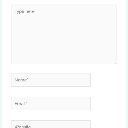
Type
here..
Name*
Email*
Website