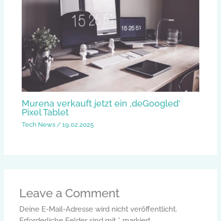
Murena verkauft jetzt ein ‚deGoogled‘
Pixel Tablet
Tech News
/
19.02.2025
Leave a Comment
Deine E-Mail-Adresse wird nicht veröffentlicht.
Erforderliche Felder sind mit
*
markiert