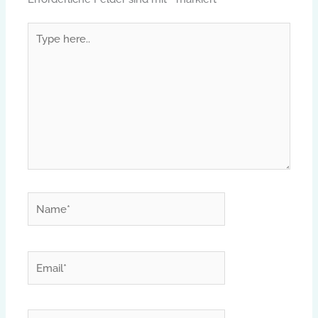
Type
here..
Name*
Email*
Website