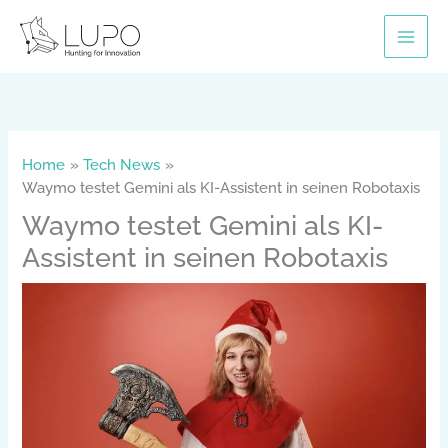
Skip
to
content
Home
Tech News
Waymo testet Gemini als KI-Assistent in seinen Robotaxis
Waymo testet Gemini als KI-
Assistent in seinen Robotaxis