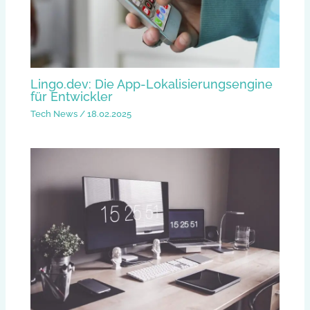
Lingo.dev: Die App-Lokalisierungsengine
für Entwickler
Tech News
/
18.02.2025