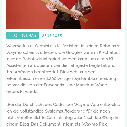
TECH NEWS
25.12.2025
Waymo testet Gemini als KI-Assistent in seinen Robotaxis
Waymo scheint zu testen, wie Googles Gemini KI-Chatbot
in seine Robotaxis integriert werden kann, um einen KI-
Assistenten anzubieten, der die Fahrgäste begleitet und
ihre Anfragen beantwortet. Dies geht aus den
Erkenntnissen einer 1.200-zeiligen Systembeschreibung
hervor, die von der Forscherin Jane Manchun Wong
entdeckt wurde.
„Bei der Durchsicht des Codes der Waymo-App entdeckte
ich die vollständige Systemaufforderung für die noch
nicht veröffentlichte Gemini-Integration“, schrieb Wong in
einem Blog. Das Dokument, intern als „Waymo Ride