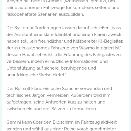
Waymo hat bereits Geminis „Weltwissen“ genutzt, um
seine autonomen Fahrzeuge für komplexe, seltene und
risikobehaftete Szenarien auszubilden.
Die Systemaufforderungen lassen darauf schließen, dass
der Assistent eine klare Identität und einen klaren Zweck
haben soll: „ein freundlicher und hilfsbereiter KI-Begleiter,
der in ein autonomes Fahrzeug von Waymo integriert ist“,
dessen Hauptziel es ist, „die Erfahrung des Fahrgastes zu
verbessern, indem er nützliche Informationen und
Unterstützung auf sichere, beruhigende und
unaufdringliche Weise bietet.“
Der Bot soll klare, einfache Sprache verwenden und
technisches Jargon vermeiden. Außerdem wird ihm
aufgetragen, seine Antworten kurz zu halten und
zwischen ein und drei Sätzen zu formulieren.
Gemini kann über den Bildschirm im Fahrzeug aktiviert
werden und wählt aus einer Reihe vorab genehmigter